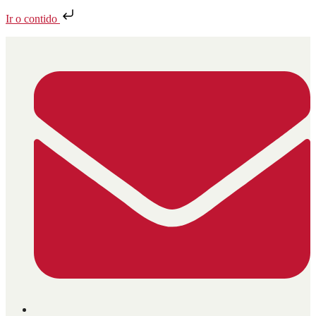
Ir o contido