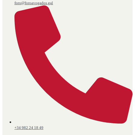
foro@foroavogados.gal
+34 982 24 18 49