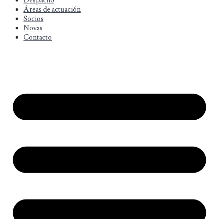
Despacho
Áreas de actuación
Socios
Novas
Contacto