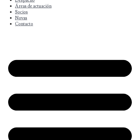
Despacho
Áreas de actuación
Socios
Novas
Contacto