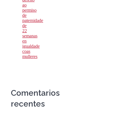
ao
permiso
de
paternidade
de
22
semanas
en
igualdade
coas
mulleres
Comentarios
recentes