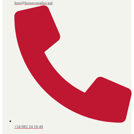
foro@foroavogados.gal
+34 982 24 18 49