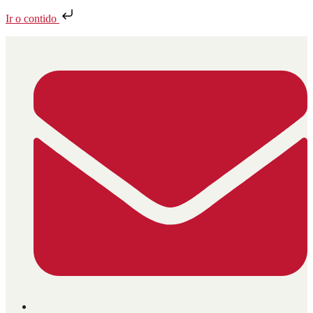
Ir o contido