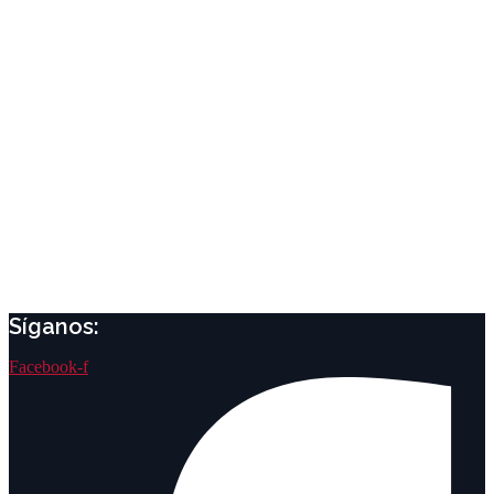
Síganos:
Facebook-f