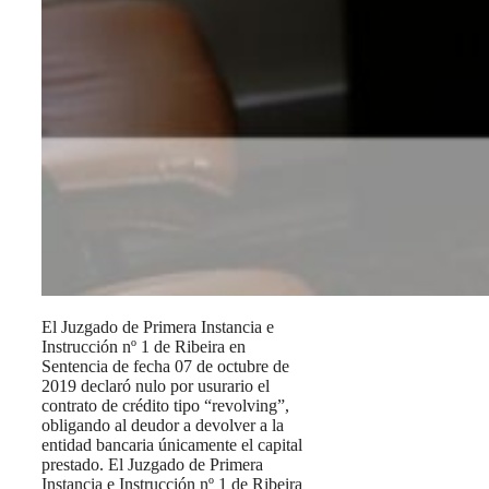
El Juzgado de Primera Instancia e
Instrucción nº 1 de Ribeira en
Sentencia de fecha 07 de octubre de
2019 declaró nulo por usurario el
contrato de crédito tipo “revolving”,
obligando al deudor a devolver a la
entidad bancaria únicamente el capital
prestado. El Juzgado de Primera
Instancia e Instrucción nº 1 de Ribeira