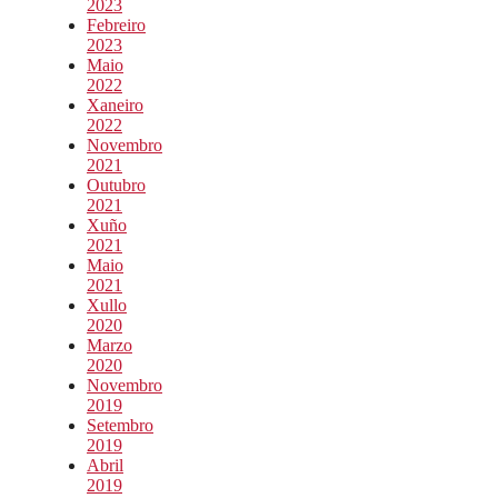
2023
Febreiro
2023
Maio
2022
Xaneiro
2022
Novembro
2021
Outubro
2021
Xuño
2021
Maio
2021
Xullo
2020
Marzo
2020
Novembro
2019
Setembro
2019
Abril
2019