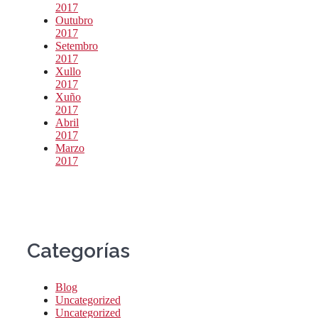
2017
Outubro
2017
Setembro
2017
Xullo
2017
Xuño
2017
Abril
2017
Marzo
2017
Categorías
Blog
Uncategorized
Uncategorized