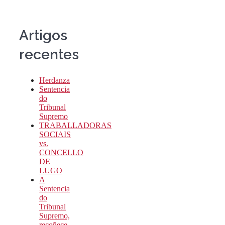
Artigos
recentes
Herdanza
Sentencia
do
Tribunal
Supremo
TRABALLADORAS
SOCIAIS
vs.
CONCELLO
DE
LUGO
A
Sentencia
do
Tribunal
Supremo,
recoñece