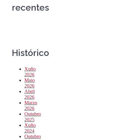
recentes
Histórico
Xuño
2026
Maio
2026
Abril
2026
Marzo
2026
Outubro
2025
Xuño
2024
Outubro