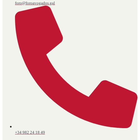
foro@foroavogados.gal
+34 982 24 18 49