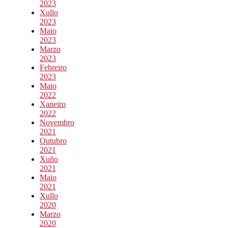
2023
Xullo
2023
Maio
2023
Marzo
2023
Febreiro
2023
Maio
2022
Xaneiro
2022
Novembro
2021
Outubro
2021
Xuño
2021
Maio
2021
Xullo
2020
Marzo
2020