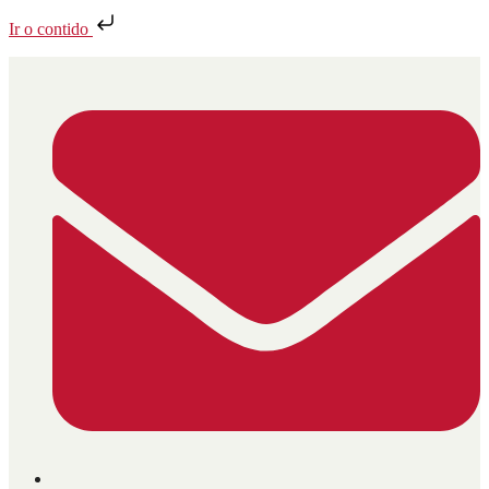
Ir o contido