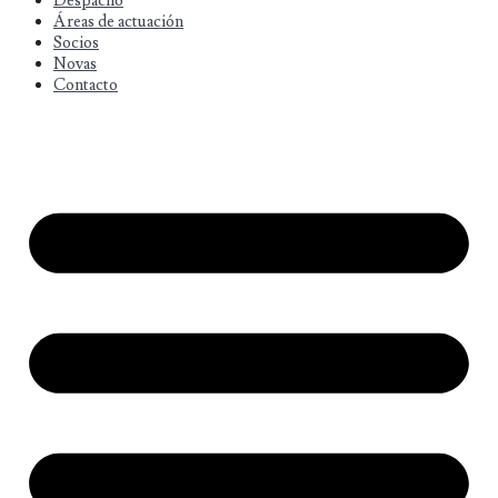
Despacho
Áreas de actuación
Socios
Novas
Contacto