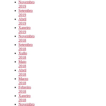
Novembro
2019
Setembro
2019
Abril
2019
Xaneiro
2019
Novembro
2018
Setembro
2018
Xullo
2018
Maio
2018
Abril
2018
Marzo
2018
Febreiro
2018
Xaneiro
2018
Novembro