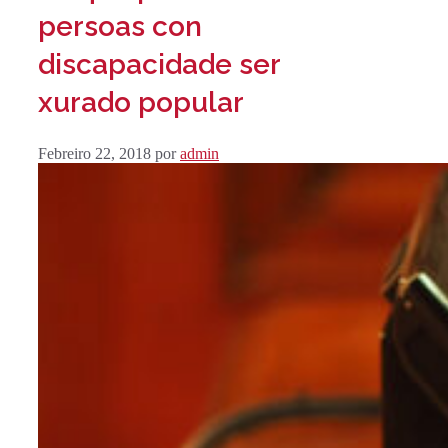
persoas con
discapacidade ser
xurado popular
Febreiro 22, 2018
por
admin