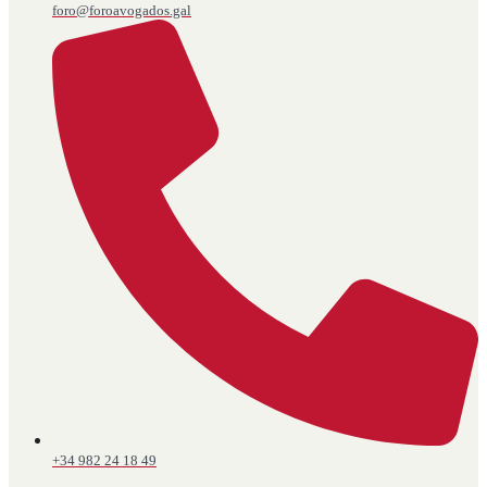
foro@foroavogados.gal
+34 982 24 18 49