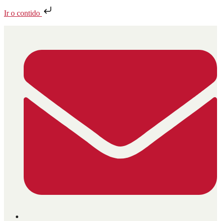
Ir o contido