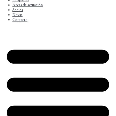
Despacho
Áreas de actuación
Socios
Novas
Contacto