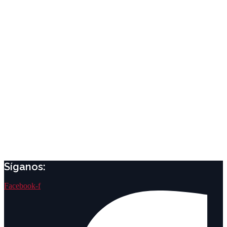
Síganos:
Facebook-f