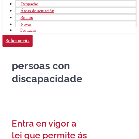
Despacho
Áreas de actuación
Socios
Novas
Contacto
Solicitar cita
persoas con
discapacidade
Entra en vigor a
lei que permite ás