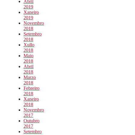
Abril
2019
Xaneiro
2019
Novembro
2018
Setembro
2018
Xullo
2018
Maio
2018
Abril
2018
Marzo
2018
Febreiro
2018
Xaneiro
2018
Novembro
2017
Outubro
2017
Setembro