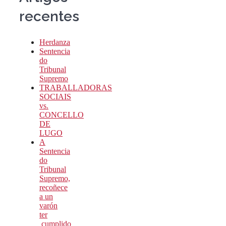
recentes
Herdanza
Sentencia
do
Tribunal
Supremo
TRABALLADORAS
SOCIAIS
vs.
CONCELLO
DE
LUGO
A
Sentencia
do
Tribunal
Supremo,
recoñece
a un
varón
ter
cumplido