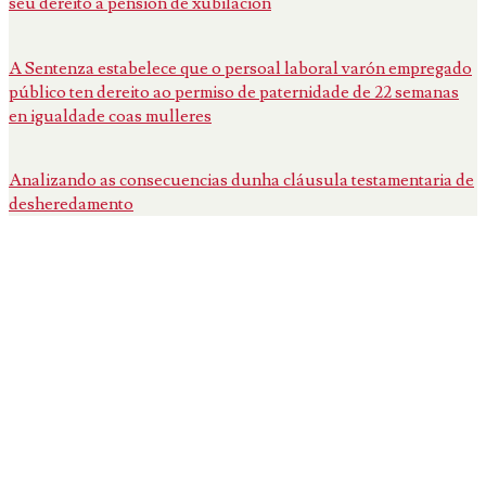
seu dereito á pensión de xubilación
A Sentenza estabelece que o persoal laboral varón empregado
público ten dereito ao permiso de paternidade de 22 semanas
en igualdade coas mulleres
Analizando as consecuencias dunha cláusula testamentaria de
desheredamento