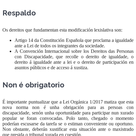
Respaldo
Os dereitos que fundamentan esta modificación lexislativa son:
Artigo 14 da Constitución Española que proclama a igualdade
ante a Lei de todos os integrantes da sociedade.
A Convención Internacional sobre los Dereitos das Personas
con Discapacidade, que recolle o dereito de igualdade, o
dereito á igualdade ante a lei e o dereito de participación en
asuntos públicos e de acceso á xustiza.
Non é obrigatorio
É importante puntualizar que a Lei Orgánica 1/2017 matiza que esta
nova norma non é unha obrigación para as persoas con
discapacidade, senón unha oportunidade para participar nun xurado
popular se foran convocadas. Polo tanto, chegado o momento
poderían escusarse da tarefa se o estiman conveniente ou oportuno.
Non obstante, deberán xustificar esta situación ante o maxistrado
que presida o tribunal xurada en cuestión.