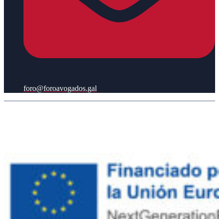
foro@foroavogados.gal