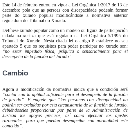
Este 14 de febreiro entrou en vigor a Lei Orgánica 1/2017 de 13 de
decembro pola que as persoas con discapacidade poderán formar
parte do xurado popular modificándose a normativa anterior
reguladora do Tribunal do Xurado.
Defínese xurado popular como un modelo ou figura de participación
cidadá na xustiza que está regulado na Lei Orgánica 5/1995 do
Tribunal do Xurado. Nesta citada lei o artigo 8 establece no seu
apartado 5 que os requisitos para poder participar no xurado son:
“no estar impedido física, psíquica o sensorialmente para el
desempeño de la función del Jurado”
.
Cambio
Agora a modificación da normativa indica que a condición será
“contar con la aptitud suficiente para el desempeño de la función
de jurado”. E engade que “las personas con discapacidad no
podrán ser excluídas por esta circunstancia de la función de jurado,
debiéndoseles proporcionar por parte de la Administración de
Justicia los apoyos precisos, así como efectuar los ajustes
razonables, para que puedan desempeñar con normalidad este
cometido”
.