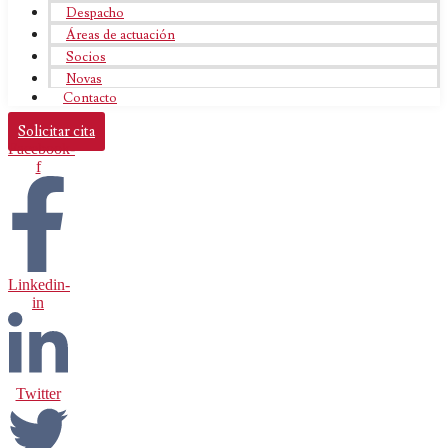
Despacho
Áreas de actuación
Socios
Novas
Contacto
Solicitar cita
Facebook-
f
Linkedin-
in
Twitter