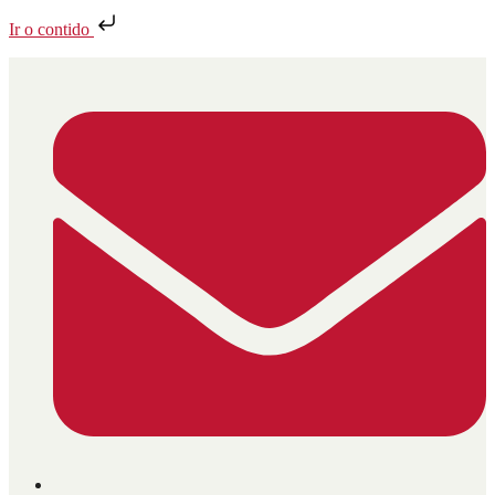
Ir o contido