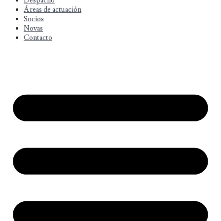
Despacho
Áreas de actuación
Socios
Novas
Contacto