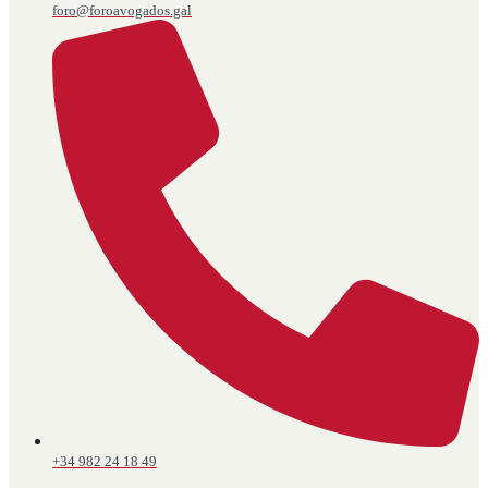
foro@foroavogados.gal
+34 982 24 18 49