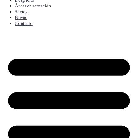
Despacho
Áreas de actuación
Socios
Novas
Contacto