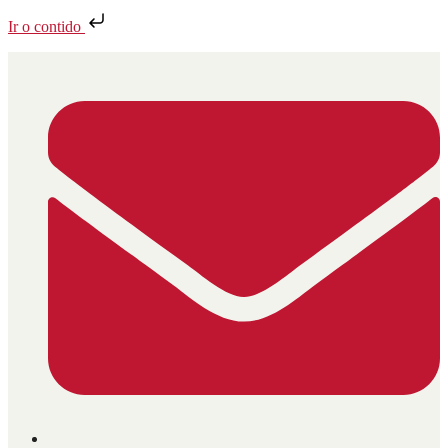
Ir o contido