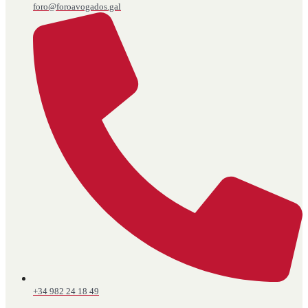
foro@foroavogados.gal
+34 982 24 18 49