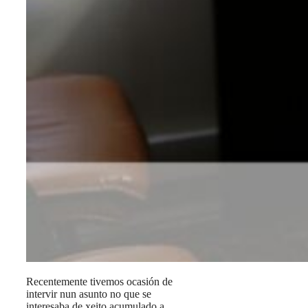
Recentemente tivemos ocasión de
intervir nun asunto no que se
interesaba de xeito acumulado a