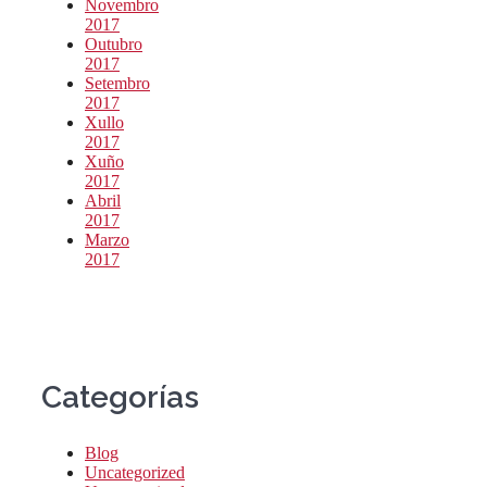
Novembro
2017
Outubro
2017
Setembro
2017
Xullo
2017
Xuño
2017
Abril
2017
Marzo
2017
Categorías
Blog
Uncategorized