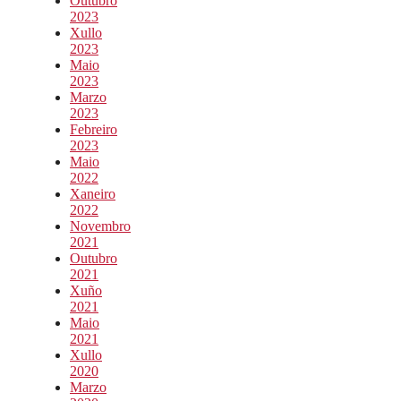
Outubro
2023
Xullo
2023
Maio
2023
Marzo
2023
Febreiro
2023
Maio
2022
Xaneiro
2022
Novembro
2021
Outubro
2021
Xuño
2021
Maio
2021
Xullo
2020
Marzo