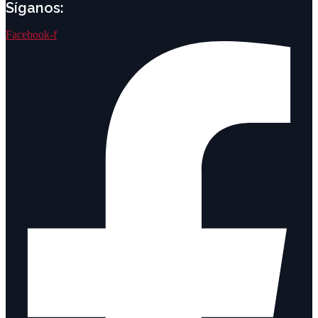
Síganos:
Facebook-f