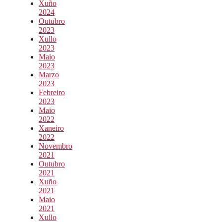
Xuño
2024
Outubro
2023
Xullo
2023
Maio
2023
Marzo
2023
Febreiro
2023
Maio
2022
Xaneiro
2022
Novembro
2021
Outubro
2021
Xuño
2021
Maio
2021
Xullo