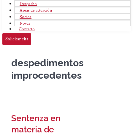
Despacho
Áreas de actuación
Socios
Novas
Contacto
Solicitar cita
despedimentos
improcedentes
Sentenza en
materia de