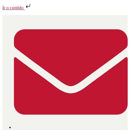
Ir o contido