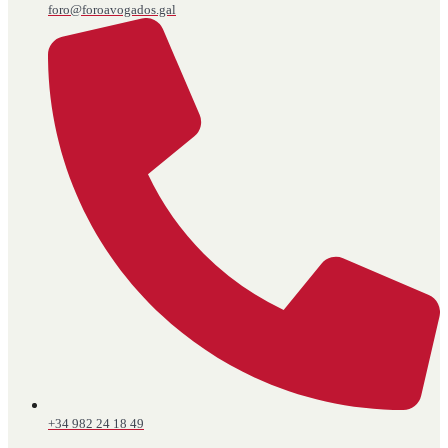
foro@foroavogados.gal
+34 982 24 18 49