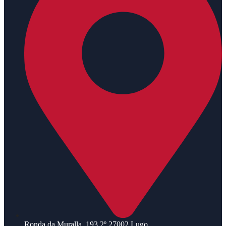
Ronda da Muralla, 193 2º 27002 Lugo