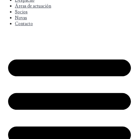
Despacho
Áreas de actuación
Socios
Novas
Contacto