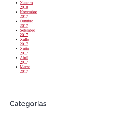
Xaneiro
2018
Novembro
2017
Outubro
2017
Setembro
2017
Xullo
2017
Xuño
2017
Abril
2017
Marzo
2017
Categorías